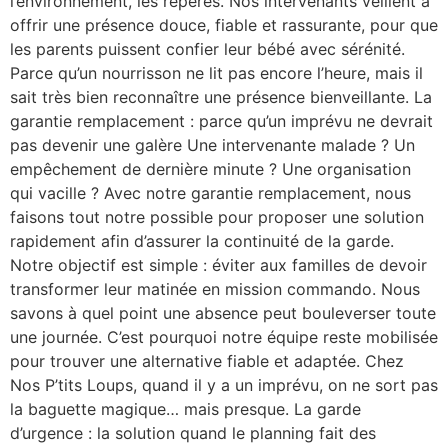
l’environnement, les repères. Nos intervenants veillent à
offrir une présence douce, fiable et rassurante, pour que
les parents puissent confier leur bébé avec sérénité.
Parce qu’un nourrisson ne lit pas encore l’heure, mais il
sait très bien reconnaître une présence bienveillante. La
garantie remplacement : parce qu’un imprévu ne devrait
pas devenir une galère Une intervenante malade ? Un
empêchement de dernière minute ? Une organisation
qui vacille ? Avec notre garantie remplacement, nous
faisons tout notre possible pour proposer une solution
rapidement afin d’assurer la continuité de la garde.
Notre objectif est simple : éviter aux familles de devoir
transformer leur matinée en mission commando. Nous
savons à quel point une absence peut bouleverser toute
une journée. C’est pourquoi notre équipe reste mobilisée
pour trouver une alternative fiable et adaptée. Chez
Nos P’tits Loups, quand il y a un imprévu, on ne sort pas
la baguette magique… mais presque. La garde
d’urgence : la solution quand le planning fait des