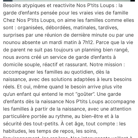
Besoins atypiques et reactivite Nos P’tits Loups : la
garde d’enfants pensée pour les vraies vies de famille
Chez Nos P’tits Loups, on aime les familles comme elles
sont : organisées, débordées, matinales, tardives,
surprises par une réunion de dernière minute ou par une
nounou absente un mardi matin à 7h12. Parce que la vie
de parent ne suit pas toujours un planning bien rangé,
nous avons créé un service de garde d’enfants à
domicile souple, réactif et rassurant. Notre mission :
accompagner les familles au quotidien, dès la
naissance, avec des solutions adaptées à leurs besoins
réels. Et oui, même quand le besoin arrive plus vite
qu’un enfant qui entend le mot “goûter”. Une garde
d’enfants dès la naissance Nos P’tits Loups accompagne
les familles à partir de la naissance, avec une attention
particulière portée au rythme, au bien-être et à la
sécurité des tout-petits. À cet âge, tout compte : les
habitudes, les temps de repos, les soins,