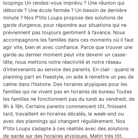
loopings Un rendez-vous imprévu ? Une réunion qui
déborde ? Une école fermée ? Un besoin de dernière
minute ? Nos P’tits Loups propose des solutions de
garde d’urgence, pour répondre aux situations qui ne
préviennent pas toujours gentiment à l’avance. Nous
accompagnons les familles dans ces moments où il faut
agir vite, bien et avec confiance. Parce que trouver une
garde au dernier moment peut vite devenir un casse-
tête, nous mettons notre réactivité et notre réseau
d’intervenants au service des parents. En clair : quand le
planning part en freestyle, on aide à remettre un peu de
calme dans l’histoire. Des horaires atypiques pour les
familles qui ne vivent pas en horaires de bureau Toutes
les familles ne fonctionnent pas du lundi au vendredi, de
9h à 18h. Certains parents commencent tôt, finissent
tard, travaillent en horaires décalés, le week-end ou
avec des plannings qui changent régulièrement. Nos
P’tits Loups s’adapte à ces réalités avec des solutions
de garde sur des horaires atypiques. Matin très tôt,