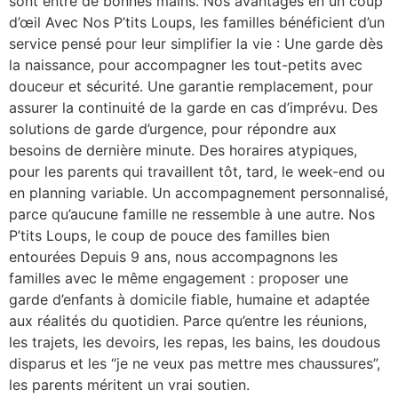
sont entre de bonnes mains. Nos avantages en un coup
d’œil Avec Nos P’tits Loups, les familles bénéficient d’un
service pensé pour leur simplifier la vie : Une garde dès
la naissance, pour accompagner les tout-petits avec
douceur et sécurité. Une garantie remplacement, pour
assurer la continuité de la garde en cas d’imprévu. Des
solutions de garde d’urgence, pour répondre aux
besoins de dernière minute. Des horaires atypiques,
pour les parents qui travaillent tôt, tard, le week-end ou
en planning variable. Un accompagnement personnalisé,
parce qu’aucune famille ne ressemble à une autre. Nos
P’tits Loups, le coup de pouce des familles bien
entourées Depuis 9 ans, nous accompagnons les
familles avec le même engagement : proposer une
garde d’enfants à domicile fiable, humaine et adaptée
aux réalités du quotidien. Parce qu’entre les réunions,
les trajets, les devoirs, les repas, les bains, les doudous
disparus et les “je ne veux pas mettre mes chaussures”,
les parents méritent un vrai soutien.